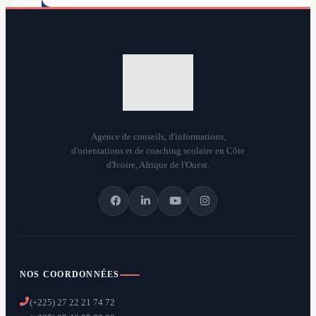
Agence de conseils, d'informations,
d'orientations et de coaching scolaire en Côte
d'Ivoire, Afrique de l'Ouest.
NOS COORDONNÉES
(+225) 27 22 21 74 72