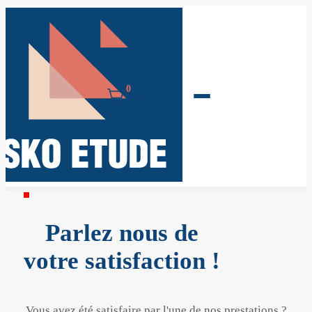
0
Parlez nous de
votre satisfaction !
Vous avez été satisfaire par l'une de nos prestations ?