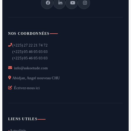
NOS COORDONNÉES
(+225) 27 22 21 74 72
(+225) 05 46 05 03 03
(+225) 05 46 05 03 03
info@askoetude.com
Abidjan, Angré nouveau CHU
Écrivez-nous ici
LIENS UTILES
Actualités