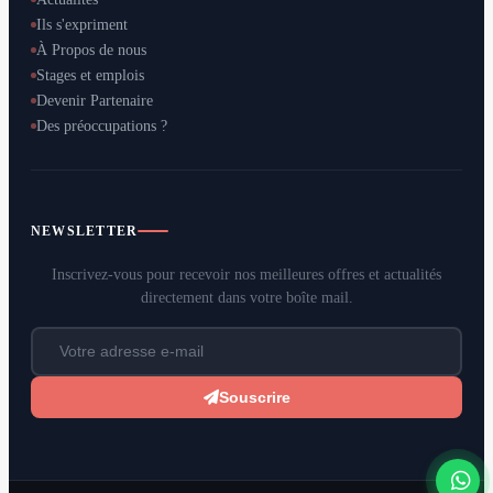
Ils s'expriment
À Propos de nous
Stages et emplois
Devenir Partenaire
Des préoccupations ?
NEWSLETTER
Inscrivez-vous pour recevoir nos meilleures offres et actualités
directement dans votre boîte mail.
Souscrire