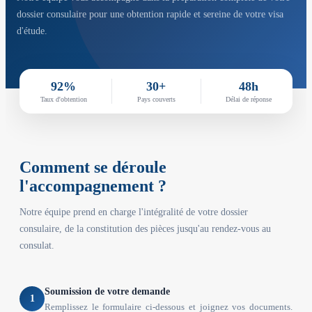
dossier consulaire pour une obtention rapide et sereine de votre visa
d'étude.
92%
30+
48h
Taux d'obtention
Pays couverts
Délai de réponse
Comment se déroule
l'accompagnement ?
Notre équipe prend en charge l'intégralité de votre dossier
consulaire, de la constitution des pièces jusqu'au rendez-vous au
consulat.
Soumission de votre demande
1
Remplissez le formulaire ci-dessous et joignez vos documents.