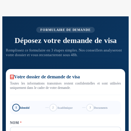
FORMULAIRE DE DEMANDE
Déposez votre demande de visa
Remplissez ce formulaire en 3 étapes simples. Nos conseillers analyseront
votre dossier et vous recontacteront sous 48h.
Votre dossier de demande de visa
Toutes les informations transmises restent confidentielles et sont utilisées
uniquement dans le cadre de votre demande.
Identité
Académique
Documents
1
2
3
NOM
*