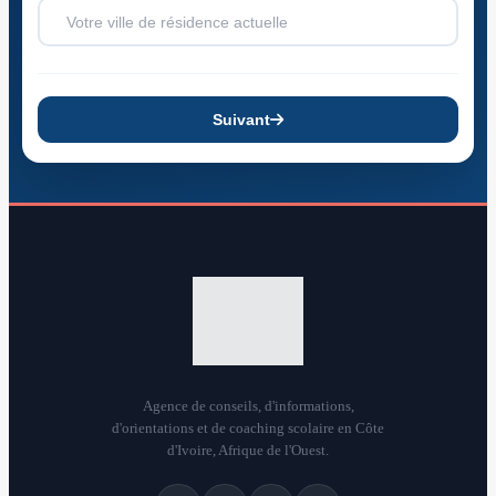
Suivant
Agence de conseils, d'informations,
d'orientations et de coaching scolaire en Côte
d'Ivoire, Afrique de l'Ouest.