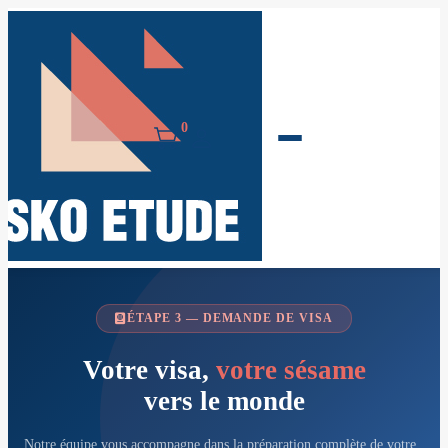
0
ÉTAPE 3 — DEMANDE DE VISA
Votre visa,
votre sésame
vers le monde
Notre équipe vous accompagne dans la préparation complète de votre