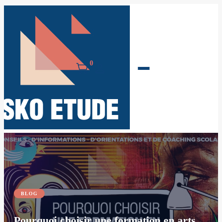
0
BLOG
Pourquoi choisir une formation en arts