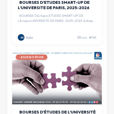
BOURSES D’ETUDES SMART-UP DE
L’UNIVERSITE DE PARIS, 2025-2026
BOURSES D&rsquo;ETUDES SMART-UP DE
L&rsquo;UNIVERSITE DE PARIS, 2025-2026 &nbsp;
&nbsp; Les candidatures pour le…
Asko
5 min
165
AE
BOURSE D'ÉTUDE
BOURSES D’ÉTUDES DE L’UNIVERSITÉ