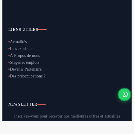
LIENS UTILES
Actualités
Ils s'expriment
À Propos de nous
Stages et emplois
Devenir Partenaire
Des préoccupations ?
NEWSLETTER
Inscrivez-vous pour recevoir nos meilleures offres et actualités
directement dans votre boîte mail.