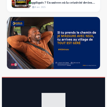
appliqués ? Un univers où la créativité devient
métier
8 avr. 2025