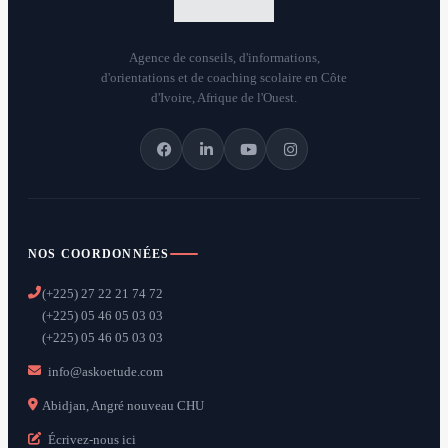
Agence de conseils, d'informations,
d'orientations et de coaching scolaire en Côte
d'Ivoire, Afrique de l'Ouest.
NOS COORDONNÉES
(+225) 27 22 21 74 72
(+225) 05 46 05 03 03
(+225) 05 46 05 03 03
info@askoetude.com
Abidjan, Angré nouveau CHU
Écrivez-nous ici