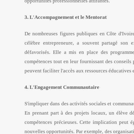
opportunités professionnelles attirantes.
3. L'Accompagnement et le Mentorat
De nombreuses figures publiques en Côte d'Ivoire 
célèbre entrepreneure, a souvent partagé son 
défavorisés. Elle a mis en place des programme
compétences tout en leur fournissant des conseils 
peuvent faciliter l'accès aux ressources éducatives 
4. L'Engagement Communautaire
S'impliquer dans des activités sociales et communau
En prenant part à des projets locaux, un élève 
compétences précieuses. Cette implication peut ég
nouvelles opportunités. Par exemple, des organi