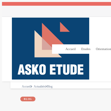
Accueil
Etudes
Orientatio
Accueil
Actualités
Blog
BLOG