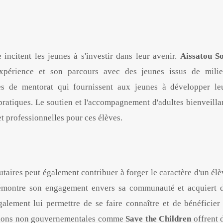
incitent les jeunes à s'investir dans leur avenir.
Aissatou S
expérience et son parcours avec des jeunes issus de mili
s de mentorat qui fournissent aux jeunes à développer le
pratiques. Le soutien et l'accompagnement d'adultes bienveilla
et professionnelles pour ces élèves.
taires peut également contribuer à forger le caractère d'un élè
démontre son engagement envers sa communauté et acquiert 
alement lui permettre de se faire connaître et de bénéficier
sations non gouvernementales comme
Save the Children
offrent 