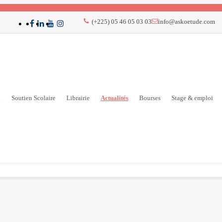
(+225) 05 46 05 03 03
info@askoetude.com
n
Soutien Scolaire
Librairie
Actualités
Bourses
Stage & emploi