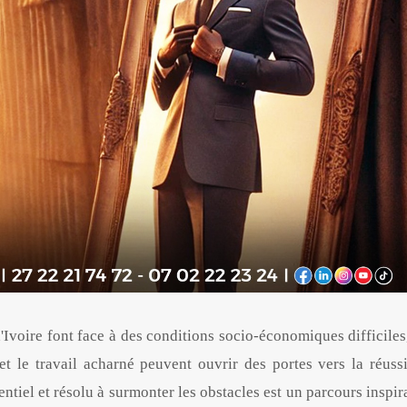
voire font face à des conditions socio-économiques difficiles,
et le travail acharné peuvent ouvrir des portes vers la réussi
ntiel et résolu à surmonter les obstacles est un parcours inspir