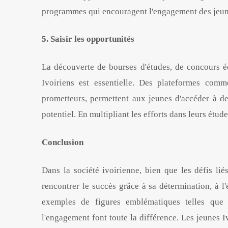
programmes qui encouragent l'engagement des jeune
5. Saisir les opportunités
La découverte de bourses d'études, de concours édu
Ivoiriens est essentielle. Des plateformes com
prometteurs, permettent aux jeunes d'accéder à d
potentiel. En multipliant les efforts dans leurs étud
Conclusion
Dans la société ivoirienne, bien que les défis lié
rencontrer le succès grâce à sa détermination, à l'
exemples de figures emblématiques telles que
l'engagement font toute la différence. Les jeunes Iv