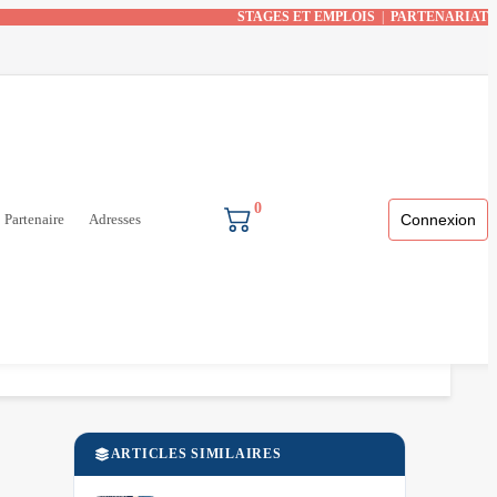
STAGES ET EMPLOIS
|
PARTENARIAT
0
Partenaire
Adresses
Connexion
ARTICLES SIMILAIRES