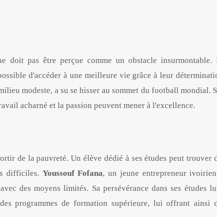
 ne doit pas être perçue comme un obstacle insurmontable.
ossible d'accéder à une meilleure vie grâce à leur déterminati
 milieu modeste, a su se hisser au sommet du football mondial. 
travail acharné et la passion peuvent mener à l'excellence.
sortir de la pauvreté. Un élève dédié à ses études peut trouver 
 difficiles.
Youssouf Fofana
, un jeune entrepreneur ivoirien
vec des moyens limités. Sa persévérance dans ses études lu
des programmes de formation supérieure, lui offrant ainsi 