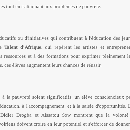
s tout en s'attaquant aux problèmes de pauvreté.
catifs ou d'initiatives qui contribuent à l'éducation des jeu
me
Talent d’Afrique,
qui repèrent les artistes et entreprene
es ressources et à des formations pour exprimer pleinement l
es, ces élèves augmentent leurs chances de réussir.
s à la pauvreté soient significatifs, un élève consciencieux p
éducation, à l'accompagnement, et à la saisie d'opportunités. 
 Didier Drogba et Aissatou Sow montrent que la volonté
oiriens doivent croire en leur potentiel et s'efforcer de donner