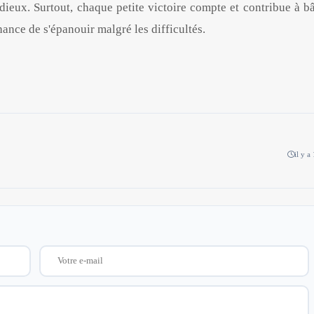
ieux. Surtout, chaque petite victoire compte et contribue à bâ
hance de s'épanouir malgré les difficultés.
il y a