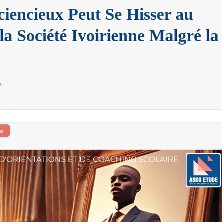
encieux Peut Se Hisser au
la Société Ivoirienne Malgré la
s
er