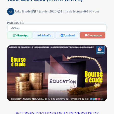
Asko Etude
17 janvier 2025
4 min de lecture
186 vues
AE
PARTAGER
Lien
WhatsApp
LinkedIn
Facebook
Commenter
BOURSES D’ETUDES DE L’UNIVERSITE DE