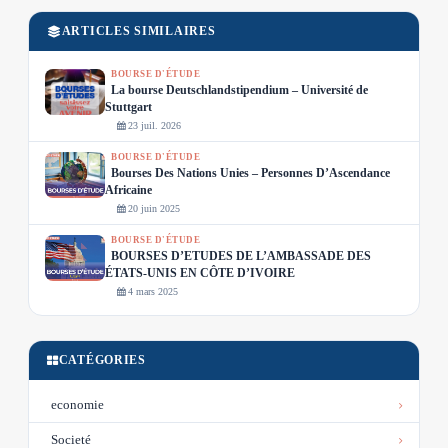
ARTICLES SIMILAIRES
BOURSE D'ÉTUDE
La bourse Deutschlandstipendium – Université de
Stuttgart
23 juil. 2026
BOURSE D'ÉTUDE
Bourses Des Nations Unies – Personnes D’Ascendance
Africaine
20 juin 2025
BOURSE D'ÉTUDE
BOURSES D’ETUDES DE L’AMBASSADE DES
ÉTATS-UNIS EN CÔTE D’IVOIRE
4 mars 2025
CATÉGORIES
economie
Societé