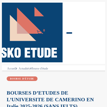
0
Accueil
Actualités
Bourse d'étude
BOURSE D'ÉTUDE
BOURSES D’ETUDES DE
L’UNIVERSITE DE CAMERINO EN
Italie 2025-2026 (SANS IELTS)