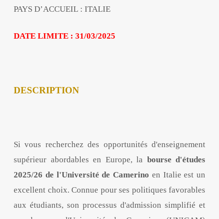
PAYS D
’
ACCUEIL : ITALIE
DATE LIMITE : 31/03/2025
DESCRIPTION
Si vous recherchez des opportunités d'enseignement
supérieur abordables en Europe, la
bourse d'études
2025/26 de l'Université de Camerino
en Italie est un
excellent choix. Connue pour ses politiques favorables
aux étudiants, son processus d'admission simplifié et