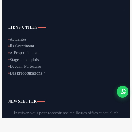
LIENS UTILES
Actualités
Ils s'expriment
À Propos de nous
Stages et emplois
Devenir Partenaire
Des préoccupations ?
NEWSLETTER
Inscrivez-vous pour recevoir nos meilleures offres et actualités
directement dans votre boîte mail.