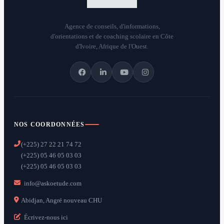
Agence de conseils, d'informations,
d'orientations et de coaching scolaire en Côte
d'Ivoire, Afrique de l'Ouest.
NOS COORDONNÉES
(+225) 27 22 21 74 72
(+225) 05 46 05 03 03
(+225) 05 46 05 03 03
info@askoetude.com
Abidjan, Angré nouveau CHU
Écrivez-nous ici