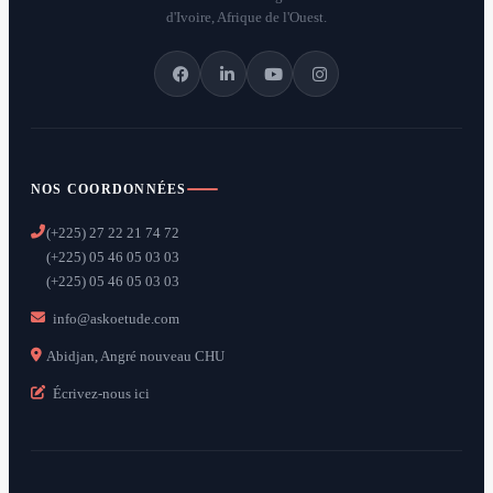
d'Ivoire, Afrique de l'Ouest.
NOS COORDONNÉES
(+225) 27 22 21 74 72
(+225) 05 46 05 03 03
(+225) 05 46 05 03 03
info@askoetude.com
Abidjan, Angré nouveau CHU
Écrivez-nous ici