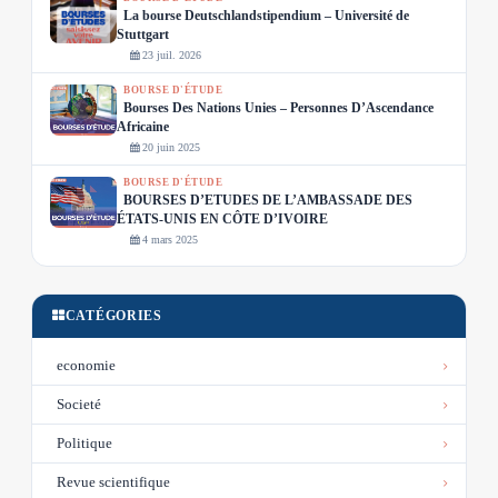
La bourse Deutschlandstipendium – Université de
Stuttgart
23 juil. 2026
BOURSE D'ÉTUDE
Bourses Des Nations Unies – Personnes D’Ascendance
Africaine
20 juin 2025
BOURSE D'ÉTUDE
BOURSES D’ETUDES DE L’AMBASSADE DES
ÉTATS-UNIS EN CÔTE D’IVOIRE
4 mars 2025
CATÉGORIES
economie
Societé
Politique
Revue scientifique