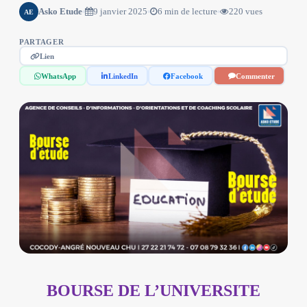
Asko Etude
9 janvier 2025
6 min de lecture
220 vues
AE
PARTAGER
Lien
WhatsApp
LinkedIn
Facebook
Commenter
BOURSE DE L’UNIVERSITE