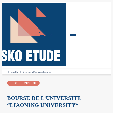
0
Accueil
Actualités
Bourse d'étude
BOURSE D'ÉTUDE
BOURSE DE L’UNIVERSITE
“LIAONING UNIVERSITY“