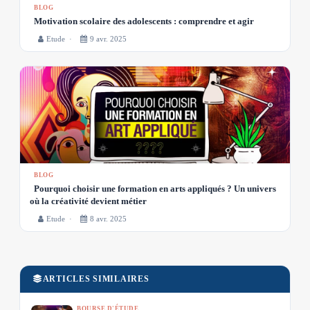
BLOG
Motivation scolaire des adolescents : comprendre et agir
Etude ·
9 avr. 2025
BLOG
Pourquoi choisir une formation en arts appliqués ? Un univers
où la créativité devient métier
Etude ·
8 avr. 2025
ARTICLES SIMILAIRES
BOURSE D'ÉTUDE