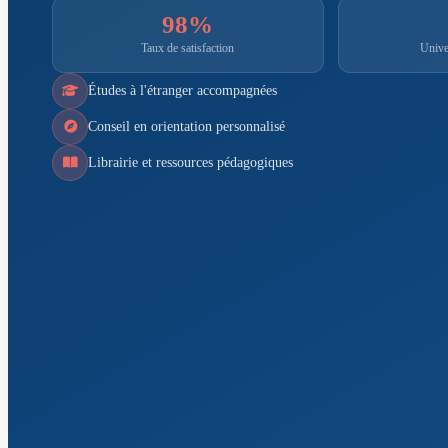
98%
Taux de satisfaction
Univer
Études à l'étranger accompagnées
Conseil en orientation personnalisé
Librairie et ressources pédagogiques