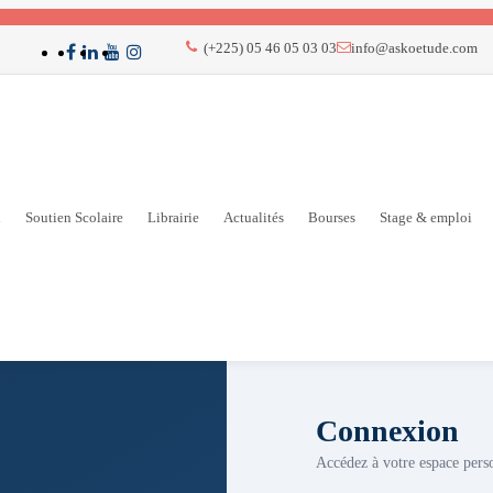
(+225) 05 46 05 03 03
info@askoetude.com
n
Soutien Scolaire
Librairie
Actualités
Bourses
Stage & emploi
Connexion
Accédez à votre espace pers