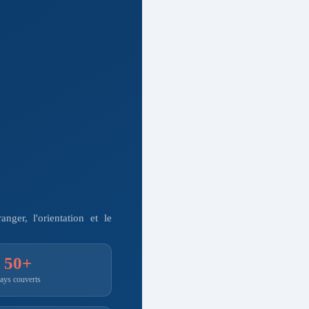
nger, l'orientation et le
50+
ays couverts